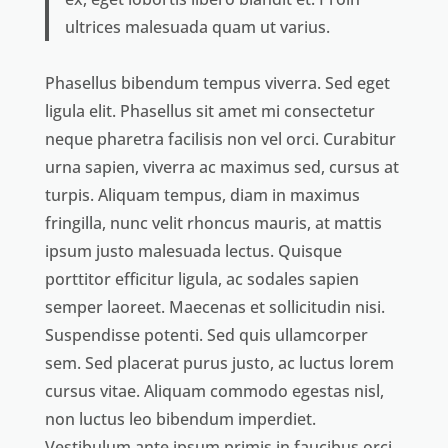
ultrices malesuada quam ut varius.
Phasellus bibendum tempus viverra. Sed eget
ligula elit. Phasellus sit amet mi consectetur
neque pharetra facilisis non vel orci. Curabitur
urna sapien, viverra ac maximus sed, cursus at
turpis. Aliquam tempus, diam in maximus
fringilla, nunc velit rhoncus mauris, at mattis
ipsum justo malesuada lectus. Quisque
porttitor efficitur ligula, ac sodales sapien
semper laoreet. Maecenas et sollicitudin nisi.
Suspendisse potenti. Sed quis ullamcorper
sem. Sed placerat purus justo, ac luctus lorem
cursus vitae. Aliquam commodo egestas nisl,
non luctus leo bibendum imperdiet.
Vestibulum ante ipsum primis in faucibus orci