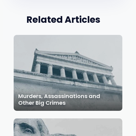
We don't smap in your Inbox. No thanks
Related Articles
Murders, Assassinations and
Other Big Crimes