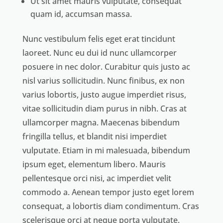
Ut sit amet mauris vulputate, consequat
quam id, accumsan massa.
Nunc vestibulum felis eget erat tincidunt
laoreet. Nunc eu dui id nunc ullamcorper
posuere in nec dolor. Curabitur quis justo ac
nisl varius sollicitudin. Nunc finibus, ex non
varius lobortis, justo augue imperdiet risus,
vitae sollicitudin diam purus in nibh. Cras at
ullamcorper magna. Maecenas bibendum
fringilla tellus, et blandit nisi imperdiet
vulputate. Etiam in mi malesuada, bibendum
ipsum eget, elementum libero. Mauris
pellentesque orci nisi, ac imperdiet velit
commodo a. Aenean tempor justo eget lorem
consequat, a lobortis diam condimentum. Cras
scelerisque orci at neque porta vulputate.