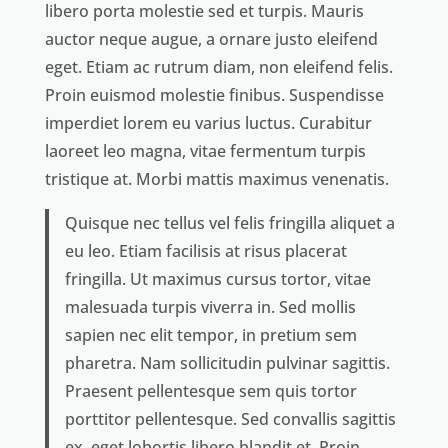
libero porta molestie sed et turpis. Mauris
auctor neque augue, a ornare justo eleifend
eget. Etiam ac rutrum diam, non eleifend felis.
Proin euismod molestie finibus. Suspendisse
imperdiet lorem eu varius luctus. Curabitur
laoreet leo magna, vitae fermentum turpis
tristique at. Morbi mattis maximus venenatis.
Quisque nec tellus vel felis fringilla aliquet a
eu leo. Etiam facilisis at risus placerat
fringilla. Ut maximus cursus tortor, vitae
malesuada turpis viverra in. Sed mollis
sapien nec elit tempor, in pretium sem
pharetra. Nam sollicitudin pulvinar sagittis.
Praesent pellentesque sem quis tortor
porttitor pellentesque. Sed convallis sagittis
ex, eget lobortis libero blandit et. Proin