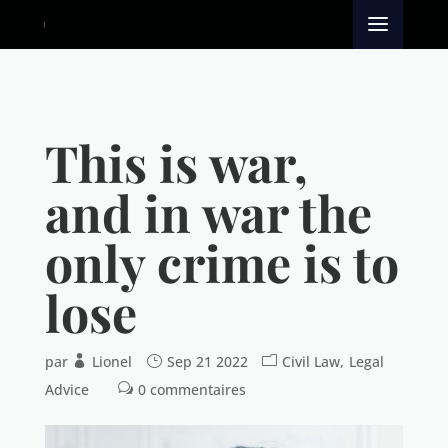
This is war,
and in war the
only crime is to
lose
par
Lionel
Sep 21 2022
Civil Law
Legal
Advice
0 commentaires