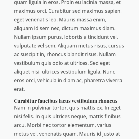
quam ligula in eros. Proin eu lacinia massa, et
maximus orci. Curabitur sed maximus sapien,
eget venenatis leo. Mauris massa enim,
aliquam id sem nec, dictum maximus diam.
Nullam ipsum purus, lobortis a tincidunt vel,
vulputate vel sem. Aliquam metus risus, cursus
ac suscipit in, rhoncus blandit risus. Nullam
vestibulum quis odio at ultrices. Sed eget
aliquet nisi, ultrices vestibulum ligula. Nunc
eros orci, vehicula in diam ac, pharetra viverra
erat.
Curabitur faucibus lacus vestibulum rhoncus
Nam in pulvinar tortor, quis mattis ex. In eget
nisi felis. In quis ultrices neque, mattis finibus
arcu. Morbi nec tortor elementum, varius
metus vel, venenatis quam. Mauris id justo at