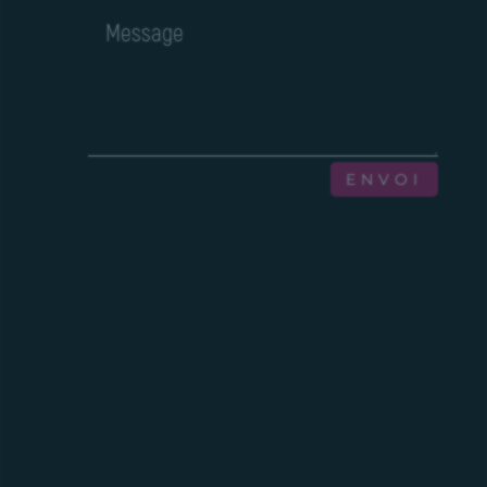
ENVOI