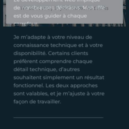
We don't smap in your Inbox. No thanks
de nombreuses décisions. Mon rôle
est de vous guider à chaque
carrefour.
Je m’adapte à votre niveau de
connaissance technique et à votre
disponibilité. Certains clients
préfèrent comprendre chaque
détail technique, d’autres
souhaitent simplement un résultat
fonctionnel. Les deux approches
sont valables, et je m’ajuste à votre
façon de travailler.