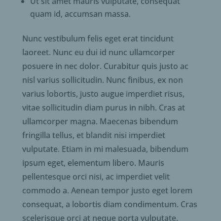
Ut sit amet mauris vulputate, consequat
quam id, accumsan massa.
Nunc vestibulum felis eget erat tincidunt
laoreet. Nunc eu dui id nunc ullamcorper
posuere in nec dolor. Curabitur quis justo ac
nisl varius sollicitudin. Nunc finibus, ex non
varius lobortis, justo augue imperdiet risus,
vitae sollicitudin diam purus in nibh. Cras at
ullamcorper magna. Maecenas bibendum
fringilla tellus, et blandit nisi imperdiet
vulputate. Etiam in mi malesuada, bibendum
ipsum eget, elementum libero. Mauris
pellentesque orci nisi, ac imperdiet velit
commodo a. Aenean tempor justo eget lorem
consequat, a lobortis diam condimentum. Cras
scelerisque orci at neque porta vulputate.