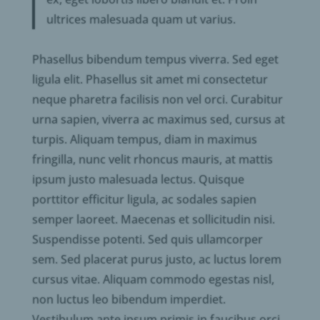
ultrices malesuada quam ut varius.
Phasellus bibendum tempus viverra. Sed eget
ligula elit. Phasellus sit amet mi consectetur
neque pharetra facilisis non vel orci. Curabitur
urna sapien, viverra ac maximus sed, cursus at
turpis. Aliquam tempus, diam in maximus
fringilla, nunc velit rhoncus mauris, at mattis
ipsum justo malesuada lectus. Quisque
porttitor efficitur ligula, ac sodales sapien
semper laoreet. Maecenas et sollicitudin nisi.
Suspendisse potenti. Sed quis ullamcorper
sem. Sed placerat purus justo, ac luctus lorem
cursus vitae. Aliquam commodo egestas nisl,
non luctus leo bibendum imperdiet.
Vestibulum ante ipsum primis in faucibus orci