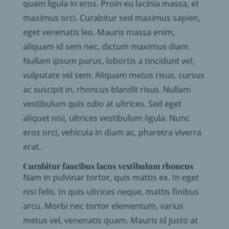
quam ligula in eros. Proin eu lacinia massa, et
maximus orci. Curabitur sed maximus sapien,
eget venenatis leo. Mauris massa enim,
aliquam id sem nec, dictum maximus diam.
Nullam ipsum purus, lobortis a tincidunt vel,
vulputate vel sem. Aliquam metus risus, cursus
ac suscipit in, rhoncus blandit risus. Nullam
vestibulum quis odio at ultrices. Sed eget
aliquet nisi, ultrices vestibulum ligula. Nunc
eros orci, vehicula in diam ac, pharetra viverra
erat.
Curabitur faucibus lacus vestibulum rhoncus
Nam in pulvinar tortor, quis mattis ex. In eget
nisi felis. In quis ultrices neque, mattis finibus
arcu. Morbi nec tortor elementum, varius
metus vel, venenatis quam. Mauris id justo at