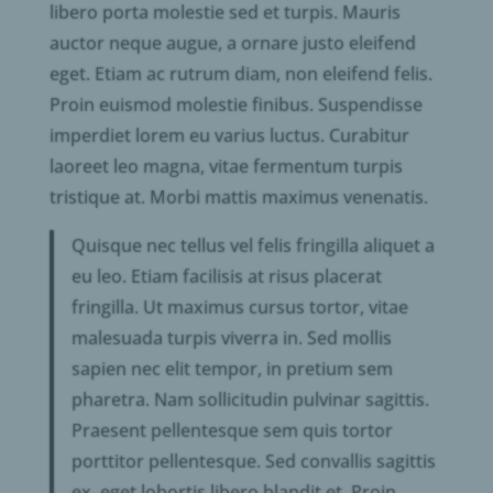
libero porta molestie sed et turpis. Mauris
auctor neque augue, a ornare justo eleifend
eget. Etiam ac rutrum diam, non eleifend felis.
Proin euismod molestie finibus. Suspendisse
imperdiet lorem eu varius luctus. Curabitur
laoreet leo magna, vitae fermentum turpis
tristique at. Morbi mattis maximus venenatis.
Quisque nec tellus vel felis fringilla aliquet a
eu leo. Etiam facilisis at risus placerat
fringilla. Ut maximus cursus tortor, vitae
malesuada turpis viverra in. Sed mollis
sapien nec elit tempor, in pretium sem
pharetra. Nam sollicitudin pulvinar sagittis.
Praesent pellentesque sem quis tortor
porttitor pellentesque. Sed convallis sagittis
ex, eget lobortis libero blandit et. Proin