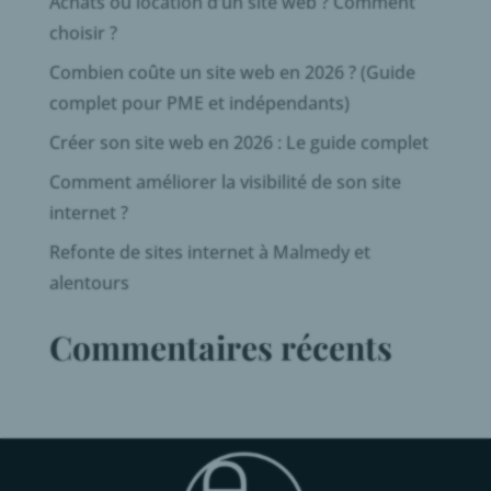
Achats ou location d’un site web ? Comment
choisir ?
Combien coûte un site web en 2026 ? (Guide
complet pour PME et indépendants)
Créer son site web en 2026 : Le guide complet
Comment améliorer la visibilité de son site
internet ?
Refonte de sites internet à Malmedy et
alentours
Commentaires récents