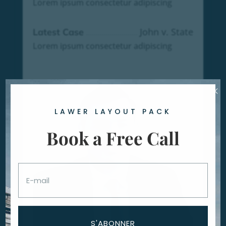
Lorem ipsum consectetur adipiscing
John v. State
Latest Case
Lorem ipsum consectetur adipiscing
×
LAWER LAYOUT PACK
Book a Free Call
S'ABONNER