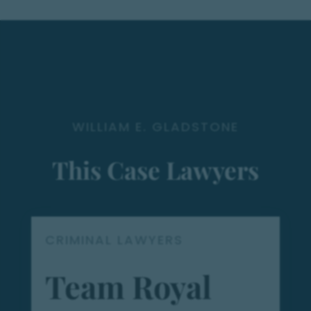
WILLIAM E. GLADSTONE
This Case Lawyers
CRIMINAL LAWYERS
Team Royal