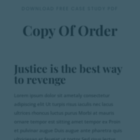
DOWNLOAD FREE CASE STUDY PDF
Copy Of Order
Justice is the best way
to revenge
Lorem ipsum dolor sit ametaly consectetur
adipiscing elit Ut turpis risus iaculis nec lacus
ultrices rhoncus luctus purus Morbi at mauris
ornare tempor est sitting amet tempor ex Proin
et pulvinar augue Duis augue ante pharetra quis
ultriciesao et feugiat ut tortor Sed risus lectus