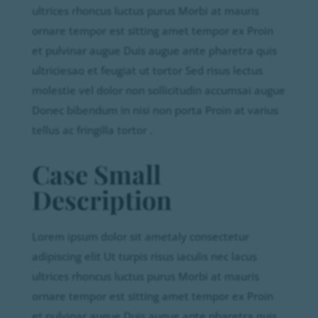
ultrices rhoncus luctus purus Morbi at mauris
ornare tempor est sitting amet tempor ex Proin
et pulvinar augue Duis augue ante pharetra quis
ultriciesao et feugiat ut tortor Sed risus lectus
molestie vel dolor non sollicitudin accumsai augue
Donec bibendum in nisi non porta Proin at varius
tellus ac fringilla tortor .
Case Small
Description
Lorem ipsum dolor sit ametaly consectetur
adipiscing elit Ut turpis risus iaculis nec lacus
ultrices rhoncus luctus purus Morbi at mauris
ornare tempor est sitting amet tempor ex Proin
et pulvinar augue Duis augue ante pharetra quis