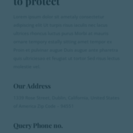
to protect
Lorem ipsum dolor sit ametaly consectetur
adipiscing elit Ut turpis risus iaculis nec lacus
ultrices rhoncus luctus purus Morbi at mauris
ornare tempory estally sitting amet tempor ex
Proin et pulvinar augue Duis augue ante pharetra
quis ultriciesao et feugiat ut tortor Sed risus lectus
molestie vel.
Our Address
1339 Rose Street, Dublin, California, United States
of America Zip Code – 94551
Query Phone no.