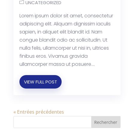
UNCATEGORIZED
Lorem ipsum dolor sit amet, consectetur
adipiscing elit. Aliquam dignissim iaculis
sapien, in aliquet elit blandit id. Nam
congue blandit odio ac sollicitudin. Ut
nulla felis, ullamcorper ut nisi in, ultrices
finibus eros. Vivamus gravida
ullamcorper massa ut posuere....
VIEW FULL POST
« Entrées précédentes