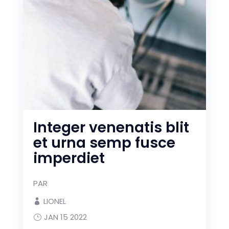
Integer venenatis blit
et urna semp fusce
imperdiet
PAR
LIONEL
JAN 15 2022