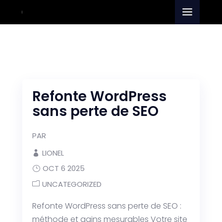
Refonte WordPress
sans perte de SEO
PAR
LIONEL
OCT 6 2025
UNCATEGORIZED
Refonte WordPress sans perte de SEO :
méthode et gains mesurables Votre site