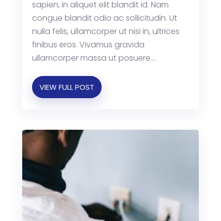
sapien, in aliquet elit blandit id. Nam
congue blandit odio ac sollicitudin. Ut
nulla felis, ullamcorper ut nisi in, ultrices
finibus eros. Vivamus gravida
ullamcorper massa ut posuere....
VIEW FULL POST