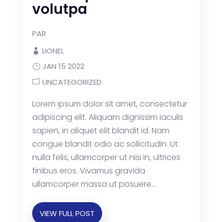
volutpa
PAR
LIONEL
JAN 15 2022
UNCATEGORIZED
Lorem ipsum dolor sit amet, consectetur
adipiscing elit. Aliquam dignissim iaculis
sapien, in aliquet elit blandit id. Nam
congue blandit odio ac sollicitudin. Ut
nulla felis, ullamcorper ut nisi in, ultrices
finibus eros. Vivamus gravida
ullamcorper massa ut posuere....
VIEW FULL POST