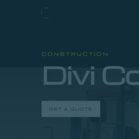
CONSTRUCTION
Divi C
GET A QUOTE