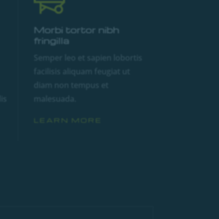
Morbi tortor nibh
fringilla
Semper leo et sapien lobortis
facilisis aliquam feugiat ut
diam non tempus et
is
malesuada.
LEARN MORE