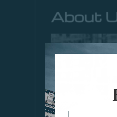
About 