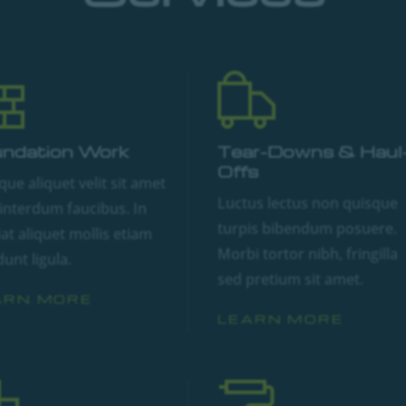
ndation Work
Tear-Downs & Haul
Offs
ue aliquet velit sit amet
Luctus lectus non quisque
interdum faucibus. In
turpis bibendum posuere.
at aliquet mollis etiam
Morbi tortor nibh, fringilla
dunt ligula.
sed pretium sit amet.
ARN MORE
LEARN MORE